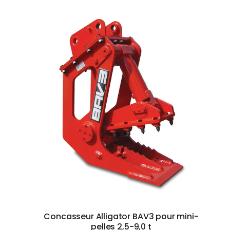
Concasseur Alligator BAV3 pour mini-
pelles 2,5-9,0 t