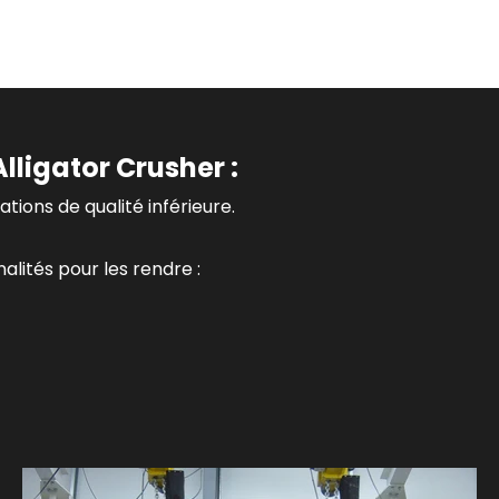
lligator Crusher :
ations de qualité inférieure.
lités pour les rendre :