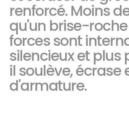
renforcé. Moins d
qu'un brise-roche 
forces sont intern
silencieux et plus
il soulève, écrase
d'armature.