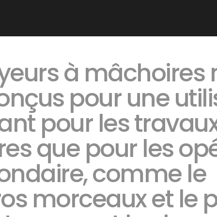
yeurs à mâchoires
onçus pour une utili
tant pour les travau
res que pour les op
condaire, comme le
os morceaux et le 