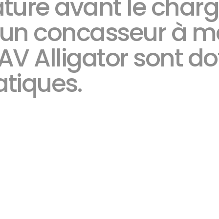
ature avant le cha
 un concasseur à m
AV Alligator sont do
atiques.