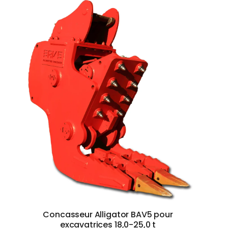
Concasseur Alligator BAV5 pour
excavatrices 18,0-25,0 t